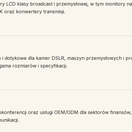
ory LCD klasy broadcast i przemysłowej, w tym monitory 
 oraz konwertery transmisji.
 i dotykowe dla kamer DSLR, maszyn przemysłowych i pro
gama rozmiarów i specyfikacji.
okonferencji oraz usługi OEM/ODM dla sektorów finansów,
unikacji.