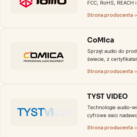
FCC, RoHS, REACH i
Strona producenta
CoMica
Sprzęt audio do prod
świecie, z certyfikat
Strona producenta
TYST VIDEO
Technologie audio-wid
cyfrowe sieci nadawc
Strona producenta