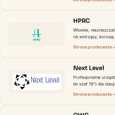
HPRC
Włoskie, niezniszcza
na wstrząsy, korozję 
Strona producenta
Next Level
Profesjonalne urządz
do szaf 19") dla stac
Strona producenta