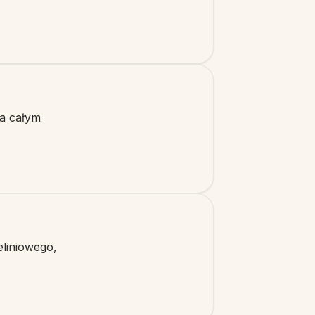
na całym
eliniowego,