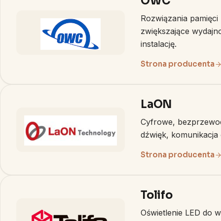
OWC
Rozwiązania pamięci 
zwiększające wydajno
instalację.
Strona producenta
LaON
Cyfrowe, bezprzewod
dźwięk, komunikacja 
Strona producenta
Tolifo
Oświetlenie LED do wid