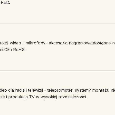
 RED.
ukcji wideo - mikrofony i akcesoria nagraniowe dostępne 
ami CE i RoHS.
eo dla radia i telewizji - teleprompter, systemy montażu ni
ze i produkcja TV w wysokiej rozdzielczości.