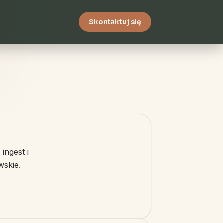
Skontaktuj się
ngest i
wskie.