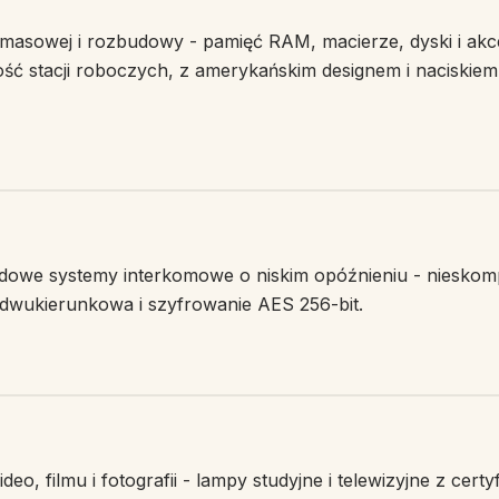
masowej i rozbudowy - pamięć RAM, macierze, dyski i akc
ść stacji roboczych, z amerykańskim designem i naciskiem
owe systemy interkomowe o niskim opóźnieniu - niesko
dwukierunkowa i szyfrowanie AES 256-bit.
eo, filmu i fotografii - lampy studyjne i telewizyjne z certy