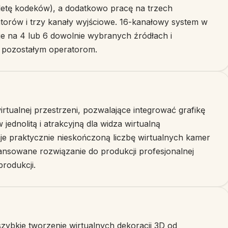
letę kodeków), a dodatkowo pracę na trzech
atorów i trzy kanały wyjściowe. 16-kanałowy system w
je na 4 lub 6 dowolnie wybranych źródłach i
ty pozostałym operatorom.
tualnej przestrzeni, pozwalające integrować grafikę
ednolitą i atrakcyjną dla widza wirtualną
je praktycznie nieskończoną liczbę wirtualnych kamer
ansowane rozwiązanie do produkcji profesjonalnej
produkcji.
zybkie tworzenie wirtualnych dekoracji 3D od