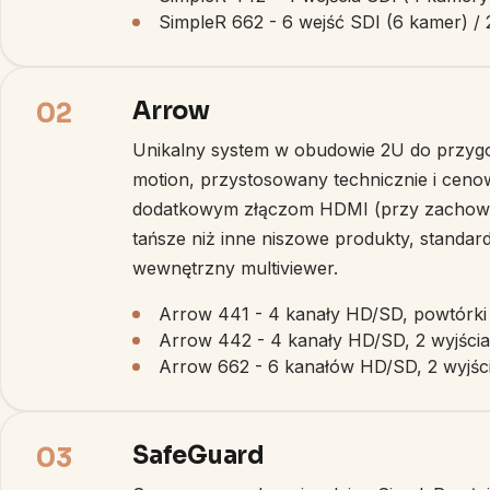
SimpleR 662 - 6 wejść SDI (6 kamer) / 2
Arrow
02
Unikalny system w obudowie 2U do przygo
motion, przystosowany technicznie i ceno
dodatkowym złączom HDMI (przy zachowani
tańsze niż inne niszowe produkty, standa
wewnętrzny multiviewer.
Arrow 441 - 4 kanały HD/SD, powtórki 
Arrow 442 - 4 kanały HD/SD, 2 wyjścia
Arrow 662 - 6 kanałów HD/SD, 2 wyjści
SafeGuard
03