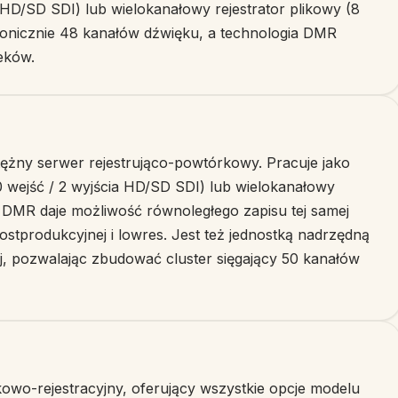
HD/SD SDI) lub wielokanałowy rejestrator plikowy (8
ronicznie 48 kanałów dźwięku, a technologia DMR
eków.
ężny serwer rejestrująco-powtórkowy. Pracuje jako
wejść / 2 wyjścia HD/SD SDI) lub wielokanałowy
ia DMR daje możliwość równoległego zapisu tej samej
postprodukcyjnej i lowres. Jest też jednostką nadrzędną
nej, pozwalając zbudować cluster sięgający 50 kanałów
owo-rejestracyjny, oferujący wszystkie opcje modelu