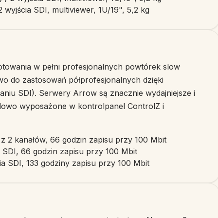
 wyjścia SDI, multiviewer, 1U/19", 5,2 kg
towania w pełni profesjonalnych powtórek slow
wo do zastosowań półprofesjonalnych dzięki
u SDI). Serwery Arrow są znacznie wydajniejsze i
rdowo wyposażone w kontrolpanel ControlZ i
z 2 kanałów, 66 godzin zapisu przy 100 Mbit
 SDI, 66 godzin zapisu przy 100 Mbit
a SDI, 133 godziny zapisu przy 100 Mbit