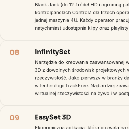
Black Jack (do 12 źródeł HD i ogromną pa
kontrolpanelach ControlZ dla trzech oper
jednej maszynie 4U. Każdy operator pracu
natychmiast udostępnia klipy oraz playlis
InfinitySet
08
Narzędzie do kreowania zaawansowanej wir
3D z dowolnych środowisk projektowych w j
rzeczywistość. Jako pierwszy w branży da
w technologii TrackFree. Najbardziej zaaw
wirtualnej rzeczywistości na żywo i w post
EasySet 3D
09
Ekonomiczna aplikacja, która pozwala na s