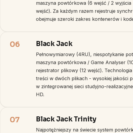
maszyna powtórkowa (6 wejść / 2 wyjścia 
wejść). Za każdym razem rejestruje synch
obejmuje szeroki zakres kontenerów i kod
Black Jack
06
Pełnowymiarowy (4RU), niespotykanie pot
maszyna powtórkowa / Game Analyser (10 
rejestrator plikowy (12 wejść). Technolog
treści w dwóch plikach - wysokiej jakości 
w zintegrowanej sieci studyjno-realizacyj
HD.
Black Jack Trinity
07
Najpotężniejszy na świecie system powtórk